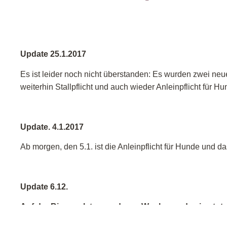
Update 25.1.2017
Es ist leider noch nicht überstanden: Es wurden zwei neue
weiterhin Stallpflicht und auch wieder Anleinpflicht für 
Update. 4.1.2017
Ab morgen, den 5.1. ist die Anleinpflicht für Hunde und d
Update 6.12.
Auf der Binnenalster wurde am Wochenende eine to