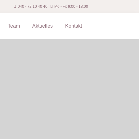
040 ‐ 72 10 40 40
Mo - Fr: 9:00 - 18:00
Team
Aktuelles
Kontakt