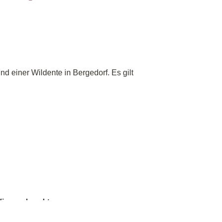
d einer Wildente in Bergedorf. Es gilt
Virus erkrankt war.