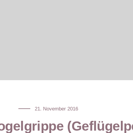
21. November 2016
gelgrippe (Geflügelp