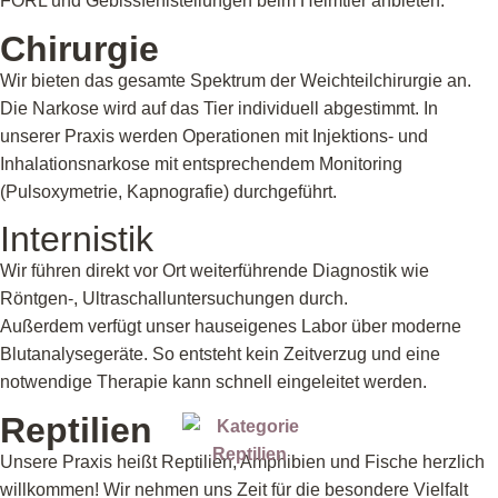
FORL und Gebissfehlstellungen beim Heimtier anbieten.
Chirurgie
Wir bieten das gesamte Spektrum der Weichteilchirurgie an.
Die Narkose wird auf das Tier individuell abgestimmt. In
unserer Praxis werden Operationen mit Injektions- und
Inhalationsnarkose mit entsprechendem Monitoring
(Pulsoxymetrie, Kapnografie) durchgeführt.
Internistik
Wir führen direkt vor Ort weiterführende Diagnostik wie
Röntgen-, Ultraschalluntersuchungen durch.
Außerdem verfügt unser hauseigenes Labor über moderne
Blutanalysegeräte. So entsteht kein Zeitverzug und eine
notwendige Therapie kann schnell eingeleitet werden.
Reptilien
Unsere Praxis heißt Reptilien, Amphibien und Fische herzlich
willkommen! Wir nehmen uns Zeit für die besondere Vielfalt