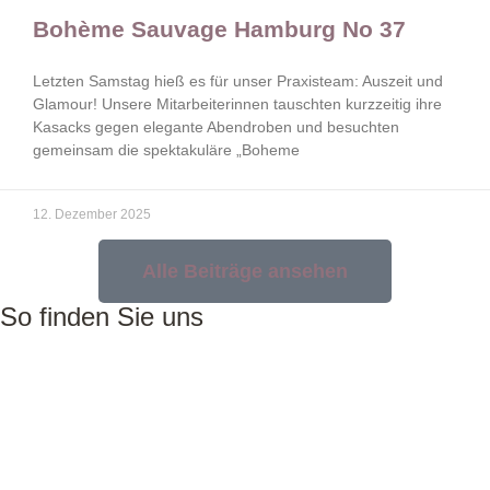
Bohème Sauvage Hamburg No 37
Letzten Samstag hieß es für unser Praxisteam: Auszeit und
Glamour! Unsere Mitarbeiterinnen tauschten kurzzeitig ihre
Kasacks gegen elegante Abendroben und besuchten
gemeinsam die spektakuläre „Boheme
12. Dezember 2025
Alle Beiträge ansehen
So finden Sie uns