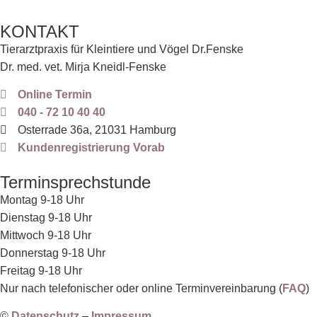
KONTAKT
Tierarztpraxis für Kleintiere und Vögel Dr.Fenske
Dr. med. vet. Mirja Kneidl-Fenske
Online Termin
040 - 72 10 40 40
Osterrade 36a, 21031 Hamburg
Kundenregistrierung Vorab
Terminsprechstunde
Montag 9-18 Uhr
Dienstag 9-18 Uhr
Mittwoch 9-18 Uhr
Donnerstag 9-18 Uhr
Freitag 9-18 Uhr
Nur nach telefonischer oder online Terminvereinbarung (
FAQ
)
©
Datenschutz
–
Impressum