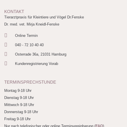
KONTAKT
Tierarztpraxis für Kleintiere und Vögel Dr.Fenske
Dr. med. vet. Mirja Kneidl-Fenske
Online Termin
040 - 72 10 40 40
Osterrade 36a, 21031 Hamburg
Kundenregistrierung Vorab
TERMINSPRECHSTUNDE
Montag 9-18 Uhr
Dienstag 9-18 Uhr
Mittwoch 9-18 Uhr
Donnerstag 9-18 Uhr
Freitag 9-18 Uhr
Nur nach telefonischer oder online Terminvereinbarung (
FAQ
)