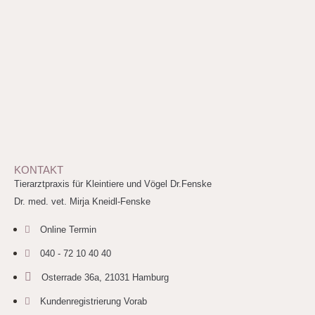
KONTAKT
Tierarztpraxis für Kleintiere und Vögel Dr.Fenske
Dr. med. vet. Mirja Kneidl-Fenske
Online Termin
040 - 72 10 40 40
Osterrade 36a, 21031 Hamburg
Kundenregistrierung Vorab