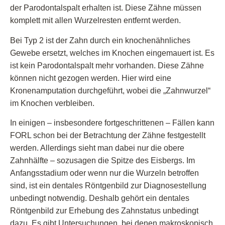
der Parodontalspalt erhalten ist. Diese Zähne müssen
komplett mit allen Wurzelresten entfernt werden.
Bei Typ 2 ist der Zahn durch ein knochenähnliches
Gewebe ersetzt, welches im Knochen eingemauert ist. Es
ist kein Parodontalspalt mehr vorhanden. Diese Zähne
können nicht gezogen werden. Hier wird eine
Kronenamputation durchgeführt, wobei die „Zahnwurzel“
im Knochen verbleiben.
In einigen – insbesondere fortgeschrittenen – Fällen kann
FORL schon bei der Betrachtung der Zähne festgestellt
werden. Allerdings sieht man dabei nur die obere
Zahnhälfte – sozusagen die Spitze des Eisbergs. Im
Anfangsstadium oder wenn nur die Wurzeln betroffen
sind, ist ein dentales Röntgenbild zur Diagnosestellung
unbedingt notwendig. Deshalb gehört ein dentales
Röntgenbild zur Erhebung des Zahnstatus unbedingt
dazu. Es gibt Untersuchungen, bei denen makroskopisch