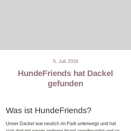
5. Juli 2018
HundeFriends hat Dackel
gefunden
Was ist HundeFriends?
Unser Dackel war neulich im Park unterwegs und hat
sich dort mit einem anderen Hund angefreundet und so