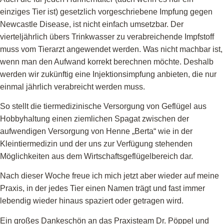
einziges Tier ist) gesetzlich vorgeschriebene Impfung gegen
Newcastle Disease, ist nicht einfach umsetzbar. Der
vierteljährlich übers Trinkwasser zu verabreichende Impfstoff
muss vom Tierarzt angewendet werden. Was nicht machbar ist,
wenn man den Aufwand korrekt berechnen möchte. Deshalb
werden wir zukünftig eine Injektionsimpfung anbieten, die nur
einmal jährlich verabreicht werden muss.
So stellt die tiermedizinische Versorgung von Geflügel aus
Hobbyhaltung einen ziemlichen Spagat zwischen der
aufwendigen Versorgung von Henne „Berta“ wie in der
Kleintiermedizin und der uns zur Verfügung stehenden
Möglichkeiten aus dem Wirtschaftsgeflügelbereich dar.
Nach dieser Woche freue ich mich jetzt aber wieder auf meine
Praxis, in der jedes Tier einen Namen trägt und fast immer
lebendig wieder hinaus spaziert oder getragen wird.
Ein großes Dankeschön an das Praxisteam Dr. Pöppel und