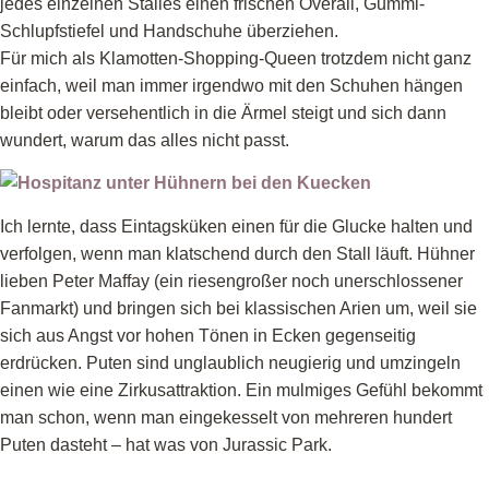
jedes einzelnen Stalles einen frischen Overall, Gummi-
Schlupfstiefel und Handschuhe überziehen.
Für mich als Klamotten-Shopping-Queen trotzdem nicht ganz
einfach, weil man immer irgendwo mit den Schuhen hängen
bleibt oder versehentlich in die Ärmel steigt und sich dann
wundert, warum das alles nicht passt.
Ich lernte, dass Eintagsküken einen für die Glucke halten und
verfolgen, wenn man klatschend durch den Stall läuft. Hühner
lieben Peter Maffay (ein riesengroßer noch unerschlossener
Fanmarkt) und bringen sich bei klassischen Arien um, weil sie
sich aus Angst vor hohen Tönen in Ecken gegenseitig
erdrücken. Puten sind unglaublich neugierig und umzingeln
einen wie eine Zirkusattraktion. Ein mulmiges Gefühl bekommt
man schon, wenn man eingekesselt von mehreren hundert
Puten dasteht – hat was von Jurassic Park.