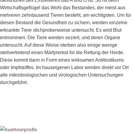
Gesundheit des Einzeltieres das A und O ist. So ist beim
Wirtschaftsgeflügel das Wohl das Bestandes, der meist aus
mehreren zehntausend Tieren besteht, am wichtigsten. Um für
diesen Bestand die Gesundheit zu sichern, werden einzelne
erkrankte Tiere stichprobenweise untersucht. Es wird Blut
entnommen. Die Tiere werden seziert, und deren Organe
untersucht. Auf diese Weise sterben also einige wenige
stellvertretend einen Märtyrertod für die Rettung der Herde.
Diese kommt dann in Form eines wirksamen Antibiotikums
oder Impfstoffes. Im hauseigenen Labor werden direkt vor Ort
alle mikrobiologischen und virologischen Untersuchungen
durchgeführt.