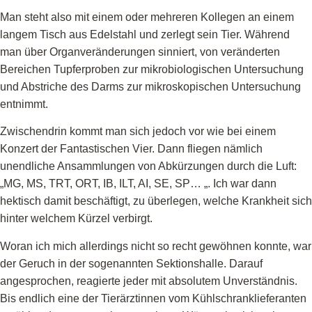
Man steht also mit einem oder mehreren Kollegen an einem
langem Tisch aus Edelstahl und zerlegt sein Tier. Während
man über Organveränderungen sinniert, von veränderten
Bereichen Tupferproben zur mikrobiologischen Untersuchung
und Abstriche des Darms zur mikroskopischen Untersuchung
entnimmt.
Zwischendrin kommt man sich jedoch vor wie bei einem
Konzert der Fantastischen Vier. Dann fliegen nämlich
unendliche Ansammlungen von Abkürzungen durch die Luft:
„MG, MS, TRT, ORT, IB, ILT, AI, SE, SP… „. Ich war dann
hektisch damit beschäftigt, zu überlegen, welche Krankheit sich
hinter welchem Kürzel verbirgt.
Woran ich mich allerdings nicht so recht gewöhnen konnte, war
der Geruch in der sogenannten Sektionshalle. Darauf
angesprochen, reagierte jeder mit absolutem Unverständnis.
Bis endlich eine der Tierärztinnen vom Kühlschranklieferanten