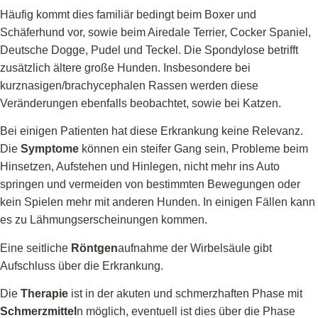
Häufig kommt dies familiär bedingt beim Boxer und
Schäferhund vor, sowie beim Airedale Terrier, Cocker Spaniel,
Deutsche Dogge, Pudel und Teckel. Die Spondylose betrifft
zusätzlich ältere große Hunden. Insbesondere bei
kurznasigen/brachycephalen Rassen werden diese
Veränderungen ebenfalls beobachtet, sowie bei Katzen.
Bei einigen Patienten hat diese Erkrankung keine Relevanz.
Die
Symptome
können ein steifer Gang sein, Probleme beim
Hinsetzen, Aufstehen und Hinlegen, nicht mehr ins Auto
springen und vermeiden von bestimmten Bewegungen oder
kein Spielen mehr mit anderen Hunden. In einigen Fällen kann
es zu Lähmungserscheinungen kommen.
Eine seitliche
Röntgen
aufnahme der Wirbelsäule gibt
Aufschluss über die Erkrankung.
Die
Therapie
ist in der akuten und schmerzhaften Phase mit
Schmerzmittel
n möglich, eventuell ist dies über die Phase