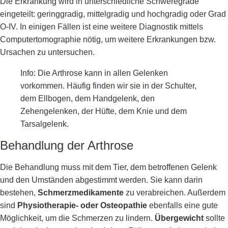
Die Erkrankung wird in unterschiedliche Schweregrade
eingeteilt: geringgradig, mittelgradig und hochgradig oder Grad
O-IV. In einigen Fällen ist eine weitere Diagnostik mittels
Computertomographie nötig, um weitere Erkrankungen bzw.
Ursachen zu untersuchen.
Info: Die Arthrose kann in allen Gelenken
vorkommen. Häufig finden wir sie in der Schulter,
dem Ellbogen, dem Handgelenk, den
Zehengelenken, der Hüfte, dem Knie und dem
Tarsalgelenk.
Behandlung der Arthrose
Die Behandlung muss mit dem Tier, dem betroffenen Gelenk
und den Umständen abgestimmt werden. Sie kann darin
bestehen,
Schmerzmedikamente
zu verabreichen. Außerdem
sind
Physiotherapie- oder Osteopathie
ebenfalls eine gute
Möglichkeit, um die Schmerzen zu lindern.
Übergewicht
sollte