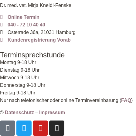
Dr. med. vet. Mirja Kneidl-Fenske
Online Termin
040 - 72 10 40 40
Osterrade 36a, 21031 Hamburg
Kundenregistrierung Vorab
Terminsprechstunde
Montag 9-18 Uhr
Dienstag 9-18 Uhr
Mittwoch 9-18 Uhr
Donnerstag 9-18 Uhr
Freitag 9-18 Uhr
Nur nach telefonischer oder online Terminvereinbarung (
FAQ
)
©
Datenschutz
–
Impressum