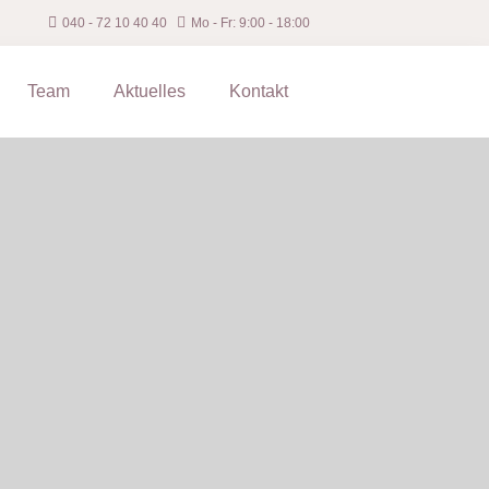
040 ‐ 72 10 40 40
Mo - Fr: 9:00 - 18:00
Team
Aktuelles
Kontakt