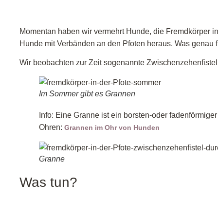
Momentan haben wir vermehrt Hunde, die Fremdkörper in d
Hunde mit Verbänden an den Pfoten heraus. Was genau f
Wir beobachten zur Zeit sogenannte Zwischenzehenfisteln
Im Sommer gibt es Grannen
Info: Eine Granne ist ein borsten-oder fadenförmige
Ohren:
Grannen im Ohr von Hunden
Granne
Was tun?
Vor allem bei langhaarigen Hunden nach Spaziergängen du
am besten gleich einen Tierarzt aufsuchen. Versuchen Si