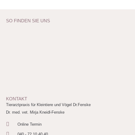
SO FINDEN SIE UNS
KONTAKT
Tierarztpraxis für Kleintiere und Vögel Dr.Fenske
Dr. med. vet. Mirja Kneidl-Fenske
Online Termin
040 - 72 10 40 40