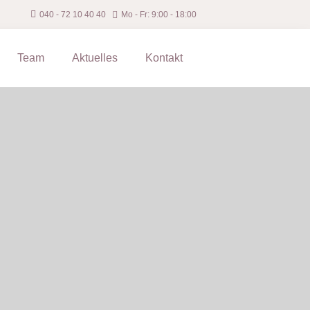
040 ‐ 72 10 40 40
Mo - Fr: 9:00 - 18:00
Team
Aktuelles
Kontakt