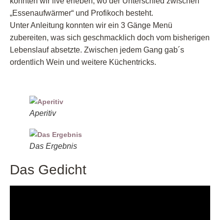
konnten wir live erleben, wo der Unterschied zwischen
„Essenaufwärmer“ und Profikoch besteht.
Unter Anleitung konnten wir ein 3 Gänge Menü
zubereiten, was sich geschmacklich doch vom bisherigen
Lebenslauf absetzte. Zwischen jedem Gang gab´s
ordentlich Wein und weitere Küchentricks.
Aperitiv
Das Ergebnis
Das Gedicht