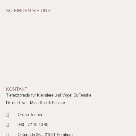
SO FINDEN SIE UNS
KONTAKT
Tierarztpraxis für Kleintiere und Vögel Dr.Fenske
Dr. med. vet. Mirja Kneidl-Fenske
Online Termin
040 - 72 10 40 40
Osterrade 36a, 21031 Hamburg