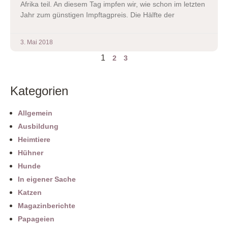
Afrika teil. An diesem Tag impfen wir, wie schon im letzten
Jahr zum günstigen Impftagpreis. Die Hälfte der
3. Mai 2018
1
2
3
Kategorien
Allgemein
Ausbildung
Heimtiere
Hühner
Hunde
In eigener Sache
Katzen
Magazinberichte
Papageien