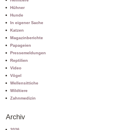
Heimtiere
Hühner
Hunde
In eigener Sache
Katzen
Magazinberichte
Papageien
Pressemeldungen
Reptilien
Video
Vögel
Wellensittiche
Wildtiere
Zahnmedizin
Archiv
2026