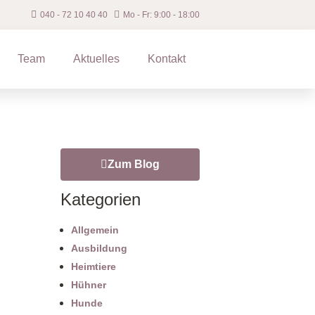
040 ‐ 72 10 40 40
Mo - Fr: 9:00 - 18:00
Team
Aktuelles
Kontakt
Zum Blog
Kategorien
Allgemein
Ausbildung
Heimtiere
Hühner
Hunde