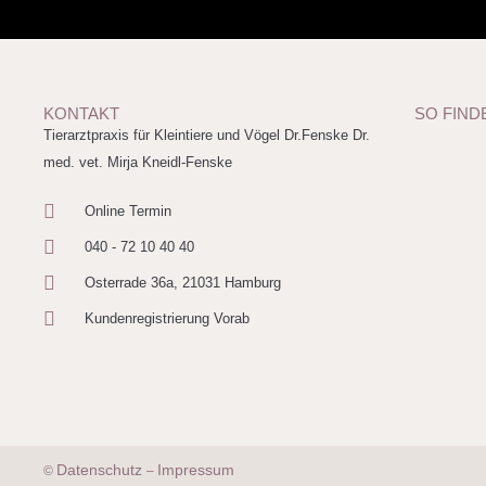
KONTAKT
SO FIND
Tierarztpraxis für Kleintiere und Vögel Dr.Fenske Dr.
med. vet. Mirja Kneidl-Fenske
Online Termin
040 - 72 10 40 40
Osterrade 36a, 21031 Hamburg
Kundenregistrierung Vorab
Datenschutz
Impressum
©
–