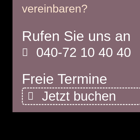
vereinbaren?
Rufen Sie uns an
040-72 10 40 40
Freie Termine
Jetzt buchen