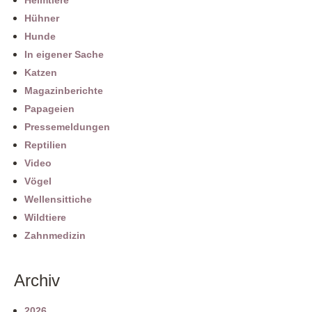
Heimtiere
Hühner
Hunde
In eigener Sache
Katzen
Magazinberichte
Papageien
Pressemeldungen
Reptilien
Video
Vögel
Wellensittiche
Wildtiere
Zahnmedizin
Archiv
2026