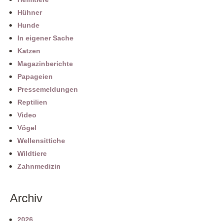
Hühner
Hunde
In eigener Sache
Katzen
Magazinberichte
Papageien
Pressemeldungen
Reptilien
Video
Vögel
Wellensittiche
Wildtiere
Zahnmedizin
Archiv
2026