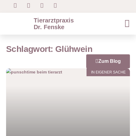
Tierarztpraxis
Dr. Fenske
Schlagwort: Glühwein
Zum Blog
IN EIGENER SACHE