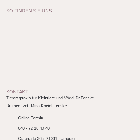
SO FINDEN SIE UNS
KONTAKT
Tierarztpraxis für Kleintiere und Vögel Dr.Fenske
Dr. med. vet. Mirja Kneidl-Fenske
Online Termin
040 - 72 10 40 40
Osterrade 36a, 21031 Hamburg