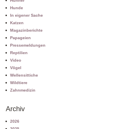
Hühner
Hunde
In eigener Sache
Katzen
Magazinberichte
Papageien
Pressemeldungen
Reptilien
Video
Vögel
Wellensittiche
Wildtiere
Zahnmedizin
Archiv
2026
2025