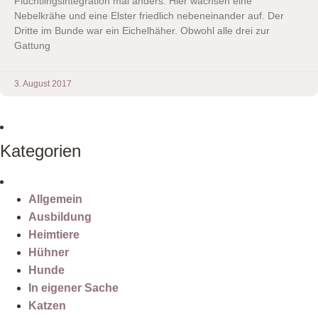
Flüchtlingsintegration mal anders. Hier wachsen eine
Nebelkrähe und eine Elster friedlich nebeneinander auf. Der
Dritte im Bunde war ein Eichelhäher. Obwohl alle drei zur
Gattung
3. August 2017
Kategorien
Allgemein
Ausbildung
Heimtiere
Hühner
Hunde
In eigener Sache
Katzen