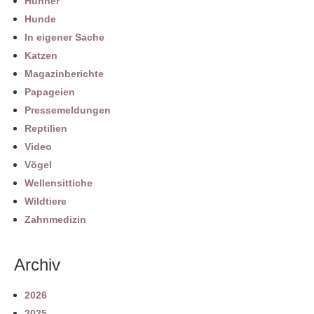
Hühner
Hunde
In eigener Sache
Katzen
Magazinberichte
Papageien
Pressemeldungen
Reptilien
Video
Vögel
Wellensittiche
Wildtiere
Zahnmedizin
Archiv
2026
2025