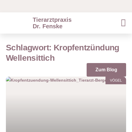
Tierarztpraxis
Dr. Fenske
Schlagwort: Kropfentzündung
Wellensittich
Zum Blog
VÖGEL