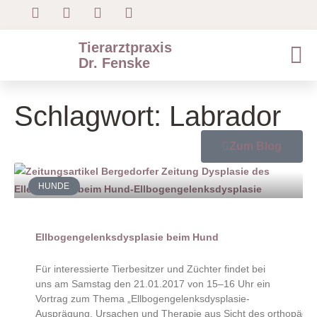
Tierarztpraxis
Dr. Fenske
Schlagwort: Labrador
Zum Blog
HUNDE
Ellbogengelenksdysplasie beim Hund
Für interessierte Tierbesitzer und Züchter findet bei
uns am Samstag den 21.01.2017 von 15–16 Uhr ein
Vortrag zum Thema „Ellbogengelenksdysplasie-
Ausprägung, Ursachen und Therapie aus Sicht des orthopädisc