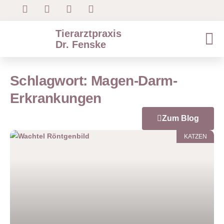
Tierarztpraxis
Dr. Fenske
Schlagwort: Magen-Darm-
Erkrankungen
Zum Blog
KATZEN