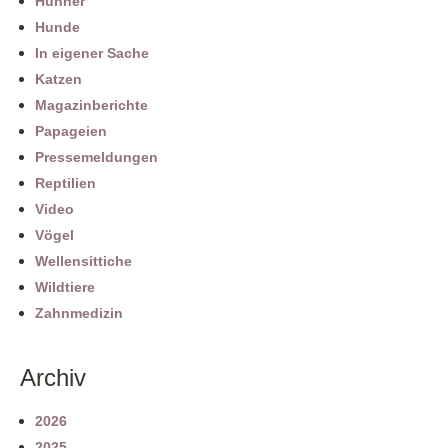
Hühner
Hunde
In eigener Sache
Katzen
Magazinberichte
Papageien
Pressemeldungen
Reptilien
Video
Vögel
Wellensittiche
Wildtiere
Zahnmedizin
Archiv
2026
2025