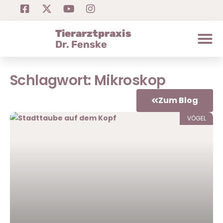
Tierarztpraxis
Dr. Fenske
Schlagwort: Mikroskop
Zum Blog
VÖGEL