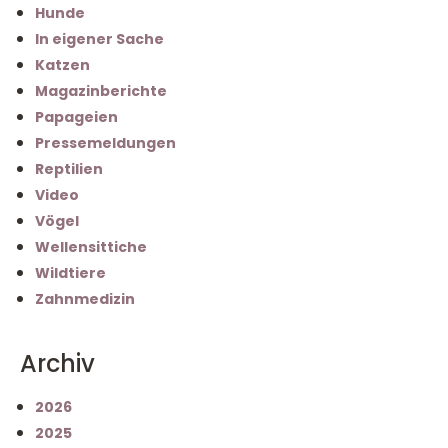
Hunde
In eigener Sache
Katzen
Magazinberichte
Papageien
Pressemeldungen
Reptilien
Video
Vögel
Wellensittiche
Wildtiere
Zahnmedizin
Archiv
2026
2025