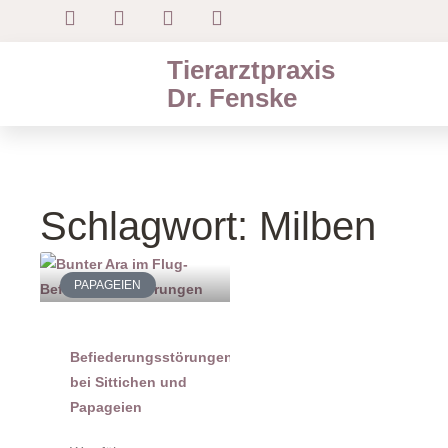
Tierarztpraxis
Dr. Fenske
Schlagwort: Milben
PAPAGEIEN
Befiederungsstörungen
bei Sittichen und
Papageien