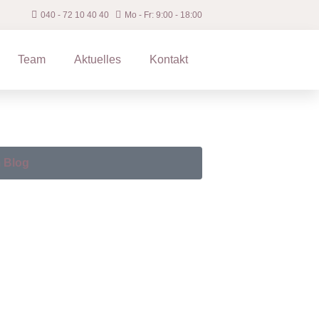
040 ‐ 72 10 40 40
Mo - Fr: 9:00 - 18:00
Team
Aktuelles
Kontakt
 Blog