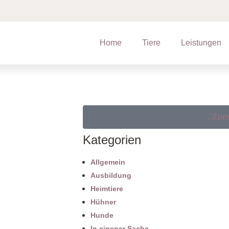
Home
Tiere
Leistungen
Zum
Kategorien
Allgemein
Ausbildung
Heimtiere
Hühner
Hunde
In eigener Sache