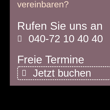
vereinbaren?
Rufen Sie uns an
040-72 10 40 40
Freie Termine
Jetzt buchen