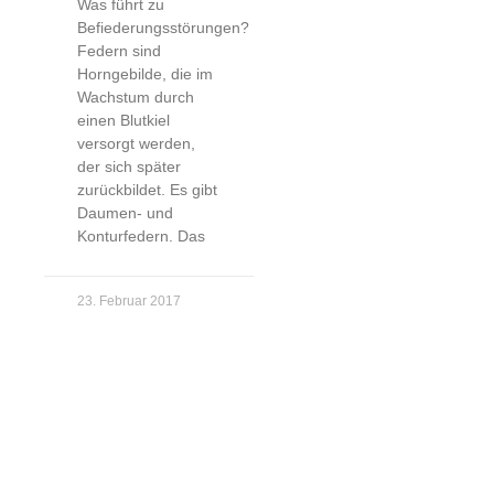
Was führt zu
Befiederungsstörungen?
Federn sind
Horngebilde, die im
Wachstum durch
einen Blutkiel
versorgt werden,
der sich später
zurückbildet. Es gibt
Daumen- und
Konturfedern. Das
23. Februar 2017