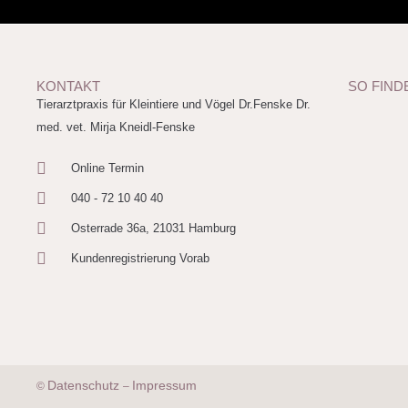
KONTAKT
SO FIND
Tierarztpraxis für Kleintiere und Vögel Dr.Fenske Dr.
med. vet. Mirja Kneidl-Fenske
Online Termin
040 - 72 10 40 40
Osterrade 36a, 21031 Hamburg
Kundenregistrierung Vorab
Datenschutz
Impressum
©
–