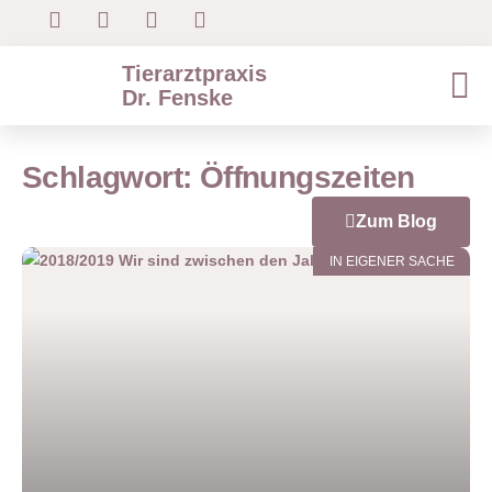
Tierarztpraxis
Dr. Fenske
Schlagwort: Öffnungszeiten
Zum Blog
IN EIGENER SACHE