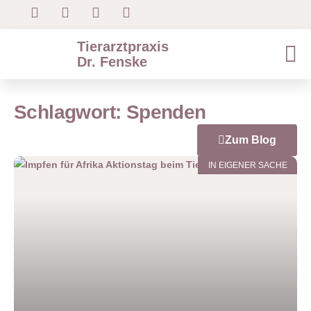
Tierarztpraxis
Dr. Fenske
Schlagwort: Spenden
Zum Blog
IN EIGENER SACHE