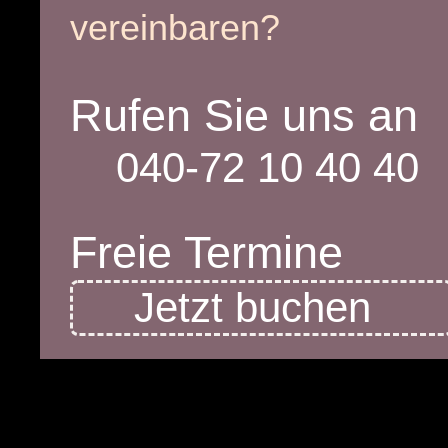
vereinbaren?
Rufen Sie uns an
040-72 10 40 40
Freie Termine
Jetzt buchen