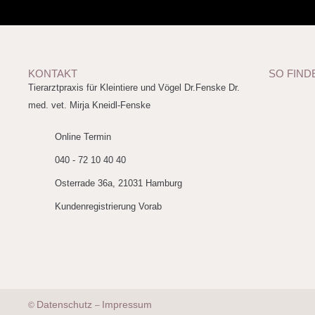
KONTAKT
SO FIND
Tierarztpraxis für Kleintiere und Vögel Dr.Fenske Dr.
med. vet. Mirja Kneidl-Fenske
Online Termin
040 - 72 10 40 40
Osterrade 36a, 21031 Hamburg
Kundenregistrierung Vorab
Datenschutz
Impressum
©
–