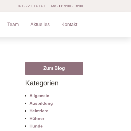
040 ‐ 72 10 40 40
Mo - Fr: 9:00 - 18:00
Team
Aktuelles
Kontakt
Zum Blog
Kategorien
Allgemein
Ausbildung
Heimtiere
Hühner
Hunde