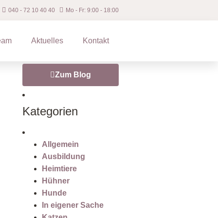
040 ‐ 72 10 40 40
Mo - Fr: 9:00 - 18:00
eam
Aktuelles
Kontakt
Zum Blog
Kategorien
Allgemein
Ausbildung
Heimtiere
Hühner
Hunde
In eigener Sache
Katzen