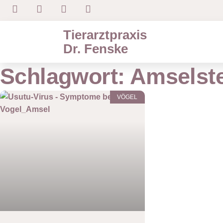
Tierarztpraxis
Dr. Fenske
Schlagwort: Amselst
VÖGEL