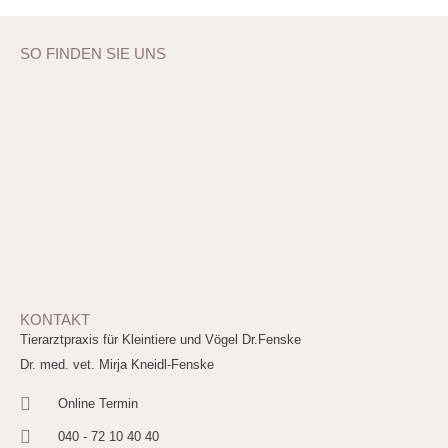
SO FINDEN SIE UNS
KONTAKT
Tierarztpraxis für Kleintiere und Vögel Dr.Fenske
Dr. med. vet. Mirja Kneidl-Fenske
Online Termin
040 - 72 10 40 40