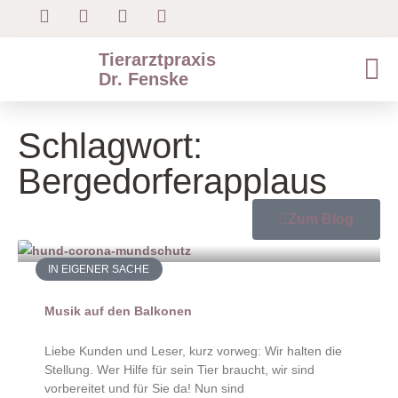
Tierarztpraxis
Dr. Fenske
Schlagwort:
Bergedorferapplaus
Zum Blog
IN EIGENER SACHE
Musik auf den Balkonen
Liebe Kunden und Leser, kurz vorweg: Wir halten die
Stellung. Wer Hilfe für sein Tier braucht, wir sind
vorbereitet und für Sie da! Nun sind