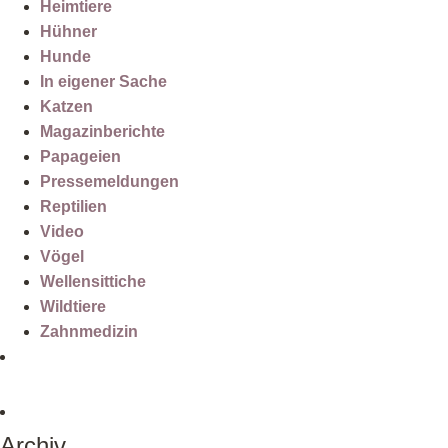
Heimtiere
Hühner
Hunde
In eigener Sache
Katzen
Magazinberichte
Papageien
Pressemeldungen
Reptilien
Video
Vögel
Wellensittiche
Wildtiere
Zahnmedizin
Archiv