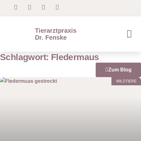
Tierarztpraxis
Dr. Fenske
Schlagwort: Fledermaus
Zum Blog
WILDTIERE