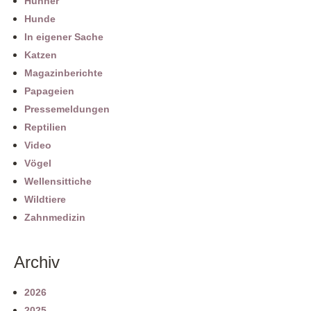
Hühner
Hunde
In eigener Sache
Katzen
Magazinberichte
Papageien
Pressemeldungen
Reptilien
Video
Vögel
Wellensittiche
Wildtiere
Zahnmedizin
Archiv
2026
2025