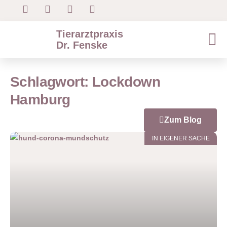
Tierarztpraxis
Dr. Fenske
Schlagwort: Lockdown
Hamburg
Zum Blog
IN EIGENER SACHE