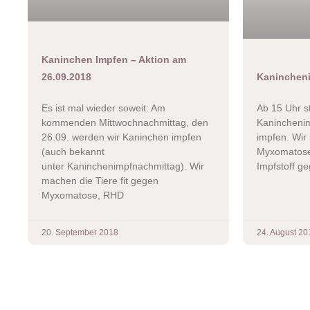
Kaninchen Impfen – Aktion am
26.09.2018
Kanincheni
Es ist mal wieder soweit: Am
Ab 15 Uhr s
kommenden Mittwochnachmittag, den
Kaninchenim
26.09. werden wir Kaninchen impfen
impfen. Wir
(auch bekannt
Myxomatose
unter Kaninchenimpfnachmittag). Wir
Impfstoff g
machen die Tiere fit gegen
Myxomatose, RHD
20. September 2018
24. August 20