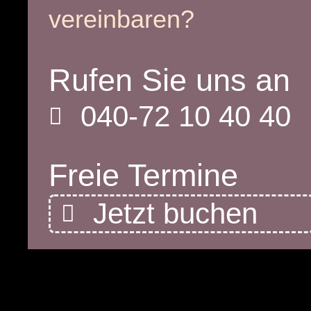
vereinbaren?
Rufen Sie uns an
040-72 10 40 40
Freie Termine
Jetzt buchen