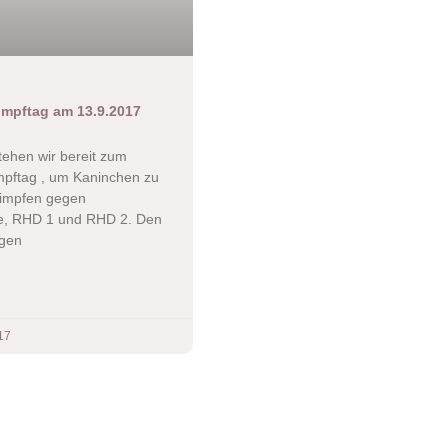
mpftag am 13.9.2017
tehen wir bereit zum
pftag , um Kaninchen zu
 impfen gegen
, RHD 1 und RHD 2. Den
egen
17