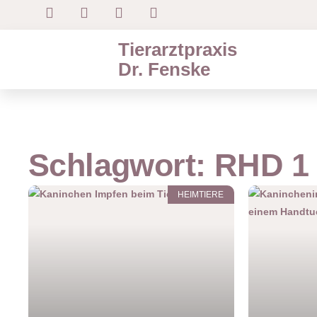
Tierarztpraxis
Dr. Fenske
Schlagwort: RHD 1
HEIMTIERE