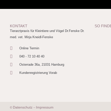
KONTAKT
SO FIND
Tierarztpraxis für Kleintiere und Vögel Dr.Fenske Dr.
med. vet. Mirja Kneidl-Fenske
Online Termin
040 - 72 10 40 40
Osterrade 36a, 21031 Hamburg
Kundenregistrierung Vorab
Datenschutz
Impressum
©
–