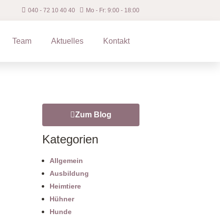
040 ‐ 72 10 40 40
Mo - Fr: 9:00 - 18:00
Team
Aktuelles
Kontakt
Zum Blog
Kategorien
Allgemein
Ausbildung
Heimtiere
Hühner
Hunde